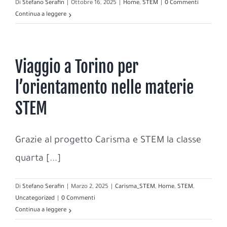
Di
Stefano Serafin
|
Ottobre 16, 2025
|
Home
,
STEM
|
0 Commenti
Continua a leggere
Viaggio a Torino per
l’orientamento nelle materie
STEM
Grazie al progetto Carisma e STEM la classe
quarta [...]
Di
Stefano Serafin
|
Marzo 2, 2025
|
Carisma_STEM
,
Home
,
STEM
,
Uncategorized
|
0 Commenti
Continua a leggere