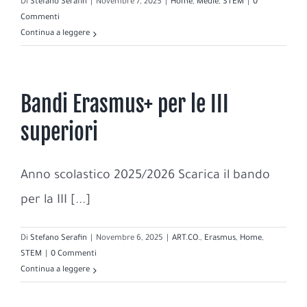
Di
Stefano Serafin
|
Novembre 7, 2025
|
Home
,
Medie
,
STEM
|
0
Commenti
Continua a leggere
Bandi Erasmus+ per le III
superiori
Anno scolastico 2025/2026 Scarica il bando
per la III [...]
Di
Stefano Serafin
|
Novembre 6, 2025
|
ART.CO.
,
Erasmus
,
Home
,
STEM
|
0 Commenti
Continua a leggere