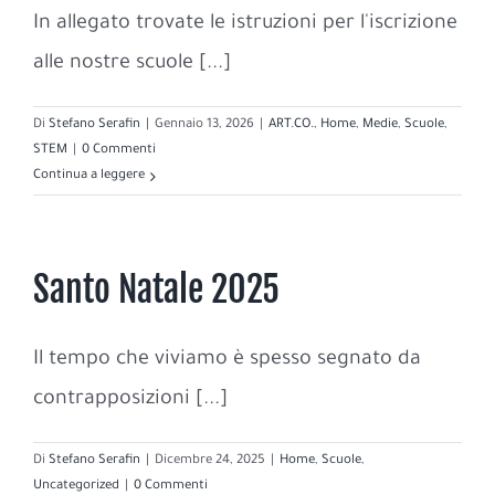
In allegato trovate le istruzioni per l'iscrizione
alle nostre scuole [...]
Di
Stefano Serafin
|
Gennaio 13, 2026
|
ART.CO.
,
Home
,
Medie
,
Scuole
,
STEM
|
0 Commenti
Continua a leggere
Santo Natale 2025
Il tempo che viviamo è spesso segnato da
contrapposizioni [...]
Di
Stefano Serafin
|
Dicembre 24, 2025
|
Home
,
Scuole
,
Uncategorized
|
0 Commenti