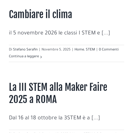
Cambiare il clima
il 5 novembre 2026 le classi I STEM e [...]
Di
Stefano Serafin
|
Novembre 5, 2025
|
Home
,
STEM
|
0 Commenti
Continua a leggere
La III STEM alla Maker Faire
2025 a ROMA
Dal 16 al 18 ottobre la 3STEM è a [...]