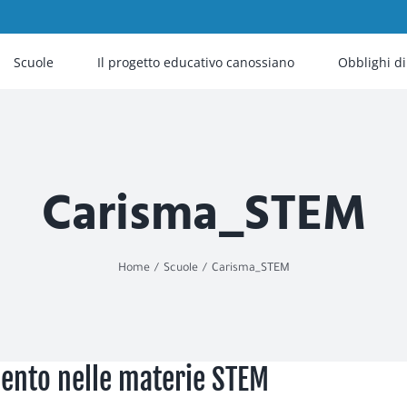
Scuole
Il progetto educativo canossiano
Obblighi d
Carisma_STEM
Home
Scuole
Carisma_STEM
mento nelle materie STEM