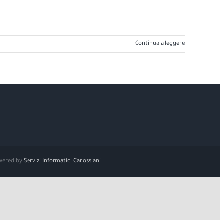
Continua a leggere
Powered by
Servizi Informatici Canossiani