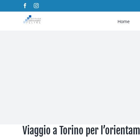
Salta
Facebook
Instagram
al
Home
contenuto
Viaggio a Torino per l’orienta