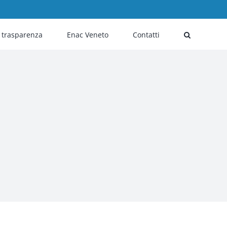
i trasparenza
Enac Veneto
Contatti