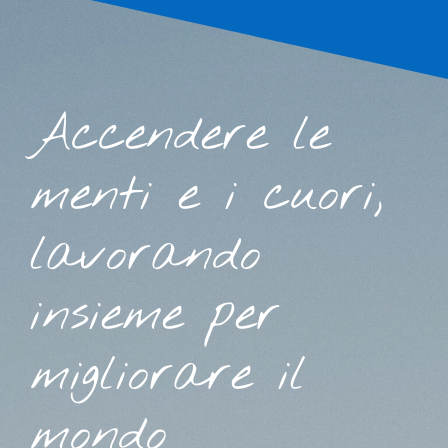
Accendere le
menti e i cuori,
lavorando
insieme per
migliorare il
mondo