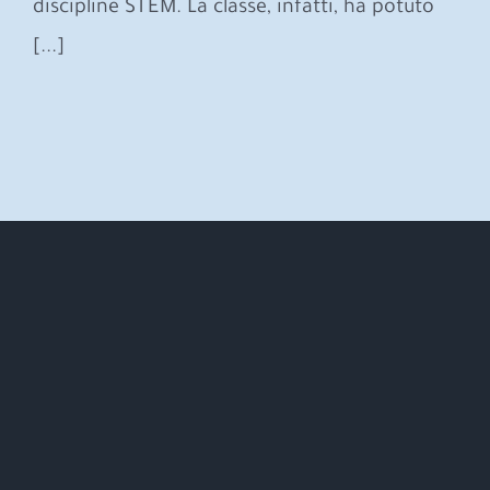
discipline STEM. La classe, infatti, ha potuto
[...]