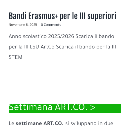
Bandi Erasmus+ per le III superiori
Novembre 6, 2025
|
0 Comments
Anno scolastico 2025/2026 Scarica il bando
per la III LSU ArtCo Scarica il bando per la III
STEM
Settimana ART.CO. >
Le
settimane ART.CO.
si sviluppano in due