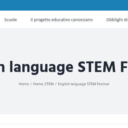
Scuole
Il progetto educativo canossiano
Obblighi d
h language STEM F
Home
Home
STEM
English language STEM Festival