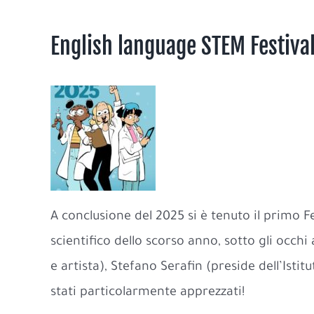
English language STEM Festiva
A conclusione del 2025 si è tenuto il primo Fe
scientifico dello scorso anno, sotto gli occh
e artista), Stefano Serafin (preside dell’Isti
stati particolarmente apprezzati!