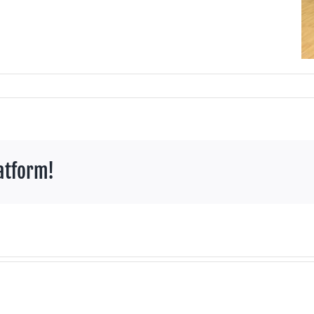
atform!