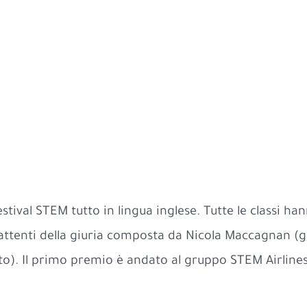
l
stival STEM tutto in lingua inglese. Tutte le classi han
i attenti della giuria composta da Nicola Maccagnan (g
tuto). Il primo premio è andato al gruppo STEM Airlines