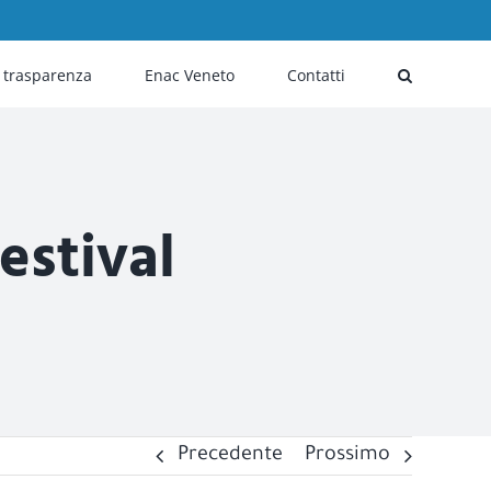
i trasparenza
Enac Veneto
Contatti
estival
Precedente
Prossimo